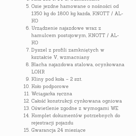
Osie jezdne hamowane o nośności od
1350 kg do 1800 kg każda, KNOTT / AL-
KO
Urządzenie najazdowe wraz z
hamulcem postojowym, KNOTT / AL-
KO
Dyszel z profili zamkniętych w
kształcie V, wzmacniany
Blacha najazdowa stalowa, ocynkowana
LOHR
Kliny pod koła – 2 szt.
Koło podporowe
Wciągarka ręczna
Całość konstrukcji cynkowana ogniowa
Oświetlenie zgodne z wymogami WE
Komplet dokumentów potrzebnych do
rejestracji pojazdu
Gwarancja 24 miesiące