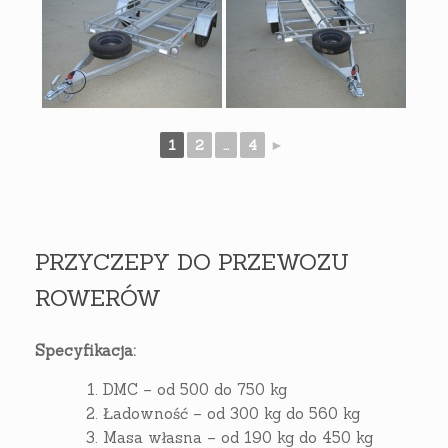
1
2
...
4
►
PRZYCZEPY DO PRZEWOZU
ROWERÓW
Specyfikacja:
DMC – od 500 do 750 kg
Ładowność – od 300 kg do 560 kg
Masa własna – od 190 kg do 450 kg