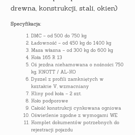
drewna, konstrukcji, stali, okien)
Specyfikacja:
DMC – od 500 do 750 kg
Ładowność – od 450 kg do 1400 kg
Masa własna – od 300 kg do 600 kg
Koła 165 R 13
Oś jezdna niehamowana o nośności 750
kg, KNOTT / AL-KO
Dyszel z profili zamkniętych w
kształcie V, wzmacniany
Kliny pod koła – 2 szt.
Koło podporowe
Całość konstrukcji cynkowana ogniowa
Oświetlenie zgodne z wymogami WE
Komplet dokumentów potrzebnych do
rejestracji pojazdu