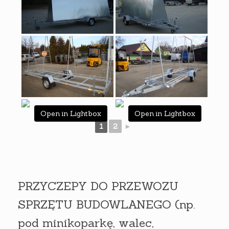
Open in Lightbox
Open in Lightbox
1
2
►
PRZYCZEPY DO PRZEWOZU
SPRZĘTU BUDOWLANEGO (np.
pod minikoparkę, walec,