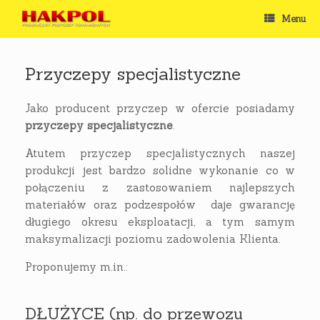
Skip
Menu
to
content
Przyczepy specjalistyczne
Jako producent przyczep w ofercie posiadamy
przyczepy specjalistyczne
.
Atutem przyczep specjalistycznych naszej
produkcji jest bardzo solidne wykonanie co w
połączeniu z zastosowaniem najlepszych
materiałów oraz podzespołów daje gwarancję
długiego okresu eksploatacji, a tym samym
maksymalizacji poziomu zadowolenia Klienta.
Proponujemy m.in.:
DŁUŻYCE (np. do przewozu