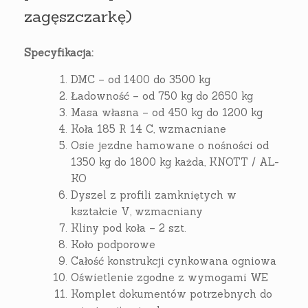
zagęszczarkę)
Specyfikacja:
DMC – od 1400 do 3500 kg
Ładowność – od 750 kg do 2650 kg
Masa własna – od 450 kg do 1200 kg
Koła 185 R 14 C, wzmacniane
Osie jezdne hamowane o nośności od
1350 kg do 1800 kg każda, KNOTT / AL-
KO
Dyszel z profili zamkniętych w
kształcie V, wzmacniany
Kliny pod koła – 2 szt.
Koło podporowe
Całość konstrukcji cynkowana ogniowa
Oświetlenie zgodne z wymogami WE
Komplet dokumentów potrzebnych do