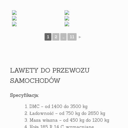
1
2
...
11
►
LAWETY DO PRZEWOZU
SAMOCHODÓW
Specyfikacja:
DMC – od 1400 do 3500 kg
Ładowność – od 750 kg do 2650 kg
Masa własna – od 450 kg do 1200 kg
Koła 185 R 14 C, wzmacniane