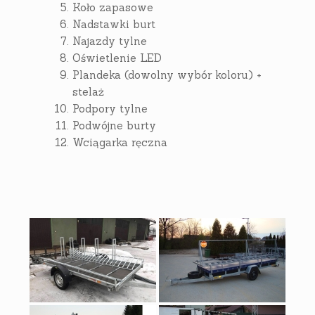
Koło zapasowe
Nadstawki burt
Najazdy tylne
Oświetlenie LED
Plandeka (dowolny wybór koloru) +
stelaż
Podpory tylne
Podwójne burty
Wciągarka ręczna