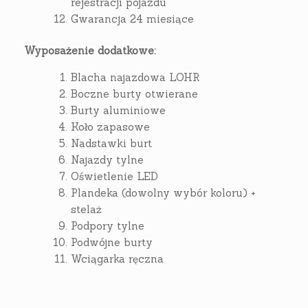
rejestracji pojazdu
Gwarancja 24 miesiące
Wyposażenie dodatkowe:
Blacha najazdowa LOHR
Boczne burty otwierane
Burty aluminiowe
Koło zapasowe
Nadstawki burt
Najazdy tylne
Oświetlenie LED
Plandeka (dowolny wybór koloru) +
stelaż
Podpory tylne
Podwójne burty
Wciągarka ręczna