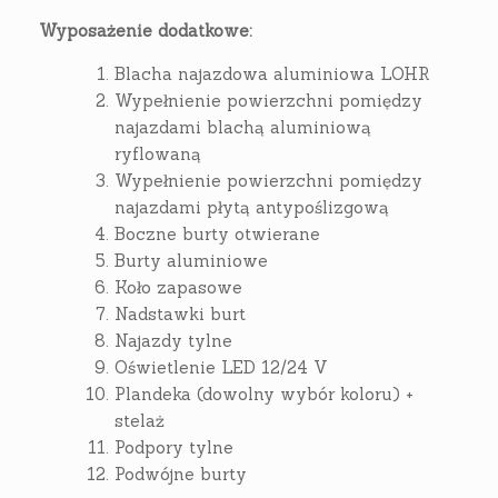
Wyposażenie dodatkowe:
Blacha najazdowa aluminiowa LOHR
Wypełnienie powierzchni pomiędzy
najazdami blachą aluminiową
ryflowaną
Wypełnienie powierzchni pomiędzy
najazdami płytą antypoślizgową
Boczne burty otwierane
Burty aluminiowe
Koło zapasowe
Nadstawki burt
Najazdy tylne
Oświetlenie LED 12/24 V
Plandeka (dowolny wybór koloru) +
stelaż
Podpory tylne
Podwójne burty