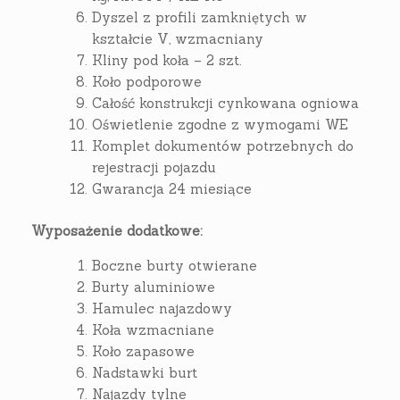
Dyszel z profili zamkniętych w
kształcie V, wzmacniany
Kliny pod koła – 2 szt.
Koło podporowe
Całość konstrukcji cynkowana ogniowa
Oświetlenie zgodne z wymogami WE
Komplet dokumentów potrzebnych do
rejestracji pojazdu
Gwarancja 24 miesiące
Wyposażenie dodatkowe:
Boczne burty otwierane
Burty aluminiowe
Hamulec najazdowy
Koła wzmacniane
Koło zapasowe
Nadstawki burt
Najazdy tylne