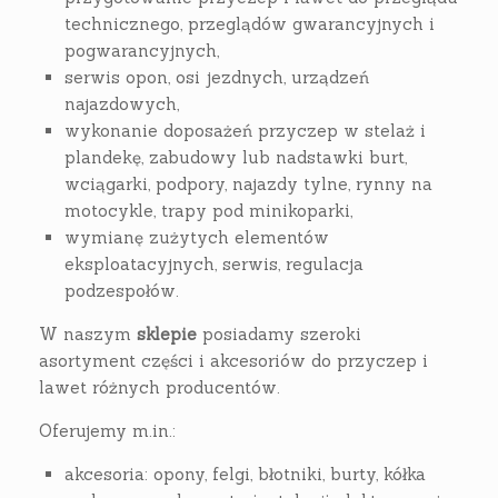
technicznego, przeglądów gwarancyjnych i
pogwarancyjnych,
serwis opon, osi jezdnych, urządzeń
najazdowych,
wykonanie doposażeń przyczep w stelaż i
plandekę, zabudowy lub nadstawki burt,
wciągarki, podpory, najazdy tylne, rynny na
motocykle, trapy pod minikoparki,
wymianę zużytych elementów
eksploatacyjnych, serwis, regulacja
podzespołów.
W naszym
sklepie
posiadamy szeroki
asortyment części i akcesoriów do przyczep i
lawet różnych producentów.
Oferujemy m.in.:
akcesoria: opony, felgi, błotniki, burty, kółka